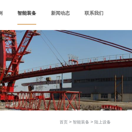
例
智能装备
新闻动态
联系我们
>
>
首页
智能装备
陆上设备