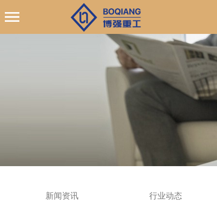
新闻资讯
行业动态