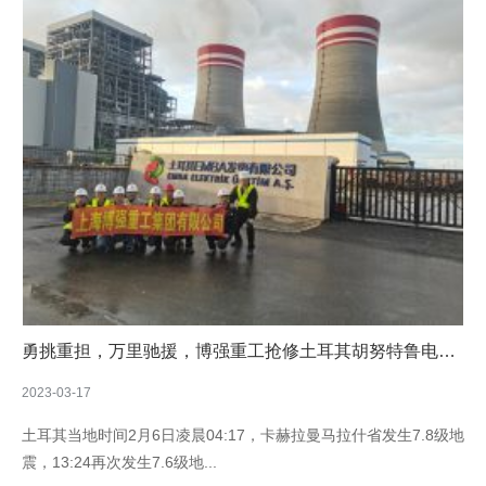
勇挑重担，万里驰援，博强重工抢修土耳其胡努特鲁电厂
卸船机
2023-03-17
土耳其当地时间2月6日凌晨04:17，卡赫拉曼马拉什省发生7.8级地
震，13:24再次发生7.6级地...