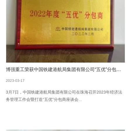
博强重工荣获中国铁建港航局集团有限公司“五优”分包商
称号
2023-03-17
3月7日，中国铁建港航局集团有限公司在珠海召开2023年经济法
务管理工作会暨打造“五优”分包商座谈会...