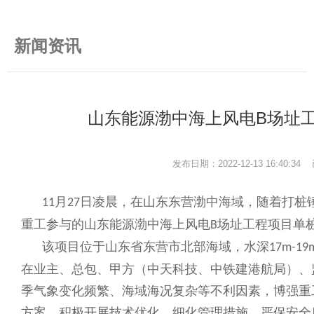
新闻资讯
山东能源渤中海上风电B场址
发布日期：2022-12-13 16:40:3
月
日凌晨，在山东东营渤中海域，随着打桩
11
27
重工参与的山东能源渤中海上风电
场址工程项目单
B
该项目位于山东省东营市北部海域，水深
17m-19
在业主、总包、甲方（中天科技、中铁建港航局）、
季气象变化频繁、海域海况复杂等不利因素，博强重
方案，积极开展技术优化，细化管理措施，严保安全