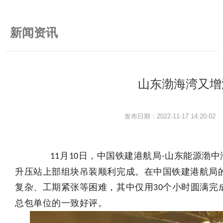
新闻资讯
山东渤海湾又增
发布日期：2022-11-17 14:20:
月
日，中国铁建港航局
山东能源渤中
         11
10
-
升压站上部组块吊装顺利完成。
在中国铁建港航局
复杂、工期紧张等困难，其中仅用
个小时圆满完
30
总包单位的一致好评。